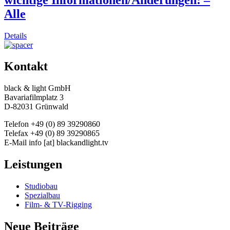
Alle
Details
Kontakt
black & light GmbH
Bavariafilmplatz 3
D-82031 Grünwald
Telefon +49 (0) 89 39290860
Telefax +49 (0) 89 39290865
E-Mail info [at] blackandlight.tv
Leistungen
Studiobau
Spezialbau
Film- & TV-Rigging
Neue Beiträge